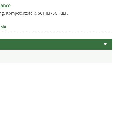
nance
ung, Kompetenzstelle SCHiLF/SCHüLF,
, MA