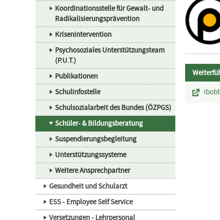
Koordinationsstelle für Gewalt- und
Radikalisierungsprävention
Krisenintervention
Psychosoziales Unterstützungsteam
(P.U.T.)
Weiterfü
Publikationen
Schulinfostelle
ibobb
Schulsozialarbeit des Bundes (ÖZPGS)
Schüler- & Bildungsberatung
Suspendierungsbegleitung
Unterstützungssysteme
Weitere Ansprechpartner
Gesundheit und Schularzt
ESS - Employee Self Service
Versetzungen - Lehrpersonal