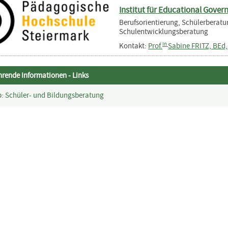
Institut für Educational Gover
Berufsorientierung, Schülerberat
Schulentwicklungsberatung
in
Kontakt:
Prof.
Sabine FRITZ, BEd
hrende Informationen - Links
: Schüler- und Bildungsberatung