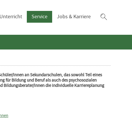
Zum
Unterricht
Service
Jobs & Karriere
Suchfeld
Schüler/innen an Sekundarschulen, das sowohl Teil eines
ng für Bildung und Beruf als auch des psychosozialen
d Bildungsberater/innen die individuelle Karriereplanung
innen