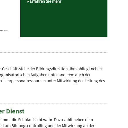
Erfahren Sie mehr
le Geschäftsstelle der Bildungsdirektion. Ihm obliegt neben
organisatorischen Aufgaben unter anderem auch der
 der Lehrpersonalressourcen unter Mitwirkung der Leitung des
er Dienst
 nimmt die Schulaufsicht wahr. Dazu zählt neben dem
it am Bildungscontrolling und der Mitwirkung an der