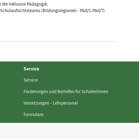
 die Inklusive Pädagogik.
n Schulaufsichtsteams (Bildungsregionen - Päd/1-Päd/7)
Service
Service
Förderungen und Beihilfen für Schüler/innen
Versetzungen - Lehrpersonal
Formulare