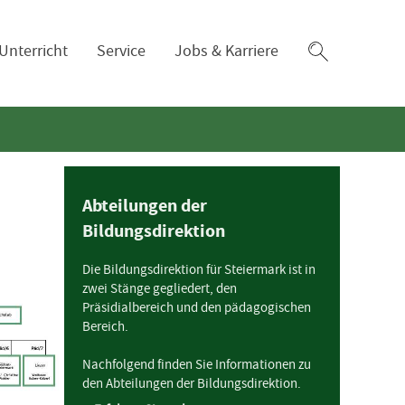
Zum
Unterricht
Service
Jobs & Karriere
Suchfeld
Abteilungen der
Bildungsdirektion
Die Bildungsdirektion für Steiermark ist in
zwei Stänge gegliedert, den
Präsidialbereich und den pädagogischen
Bereich.
Nachfolgend finden Sie Informationen zu
den Abteilungen der Bildungsdirektion.