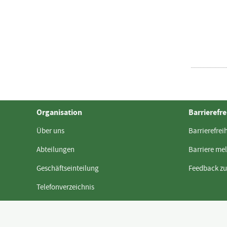
Organisation
Barrierefre
Über uns
Barrierefrei
Abteilungen
Barriere me
Geschäftseinteilung
Feedback z
Telefonverzeichnis