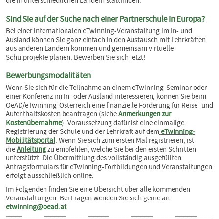
die in unterschiedlichen Ländern stattfinden.
Sind Sie auf der Suche nach einer Partnerschule in Europa?
Bei einer internationalen eTwinning-Veranstaltung im In- und
Ausland können Sie ganz einfach in den Austausch mit Lehrkräften
aus anderen Ländern kommen und gemeinsam virtuelle
Schulprojekte planen. Bewerben Sie sich jetzt!
Bewerbungsmodalitäten
Wenn Sie sich für die Teilnahme an einem eTwinning-Seminar oder
einer Konferenz im In- oder Ausland interessieren, können Sie beim
OeAD/eTwinning-Österreich eine finanzielle Förderung für Reise- und
Aufenthaltskosten beantragen (siehe
Anmerkungen zur
Kostenübernahme
). Voraussetzung dafür ist eine einmalige
Registrierung der Schule und der Lehrkraft auf dem
eTwinning-
Mobilitätsportal
. Wenn Sie sich zum ersten Mal registrieren, ist
die
Anleitung
zu empfehlen, welche Sie bei den ersten Schritten
unterstützt. Die Übermittlung des vollständig ausgefüllten
Antragsformulars für eTwinning-Fortbildungen und Veranstaltungen
erfolgt ausschließlich online.
Im Folgenden finden Sie eine Übersicht über alle kommenden
Veranstaltungen. Bei Fragen wenden Sie sich gerne an
etwinning@oead.at
.