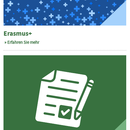
Erasmus+
Erfahren Sie mehr