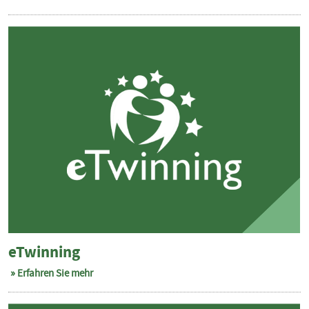
eTwinning
Erfahren Sie mehr