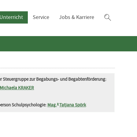
Zum
Unterricht
Service
Jobs & Karriere
Suchfeld
der Steuergruppe zur Begabungs- und Begabtenförderung:
Michaela KRAKER
a
erson Schulpsychologie:
Mag.
Tatjana Spörk