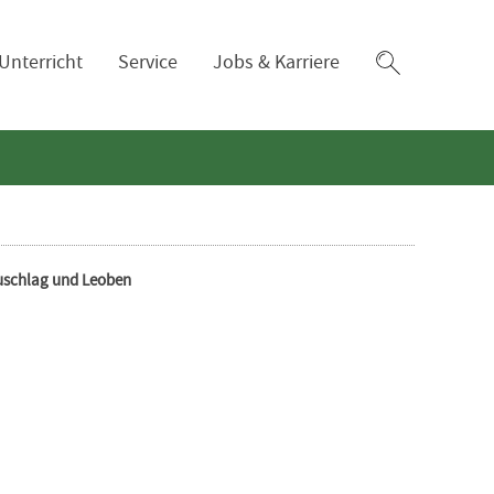
Zum
Unterricht
Service
Jobs & Karriere
Suchfeld
zuschlag und Leoben