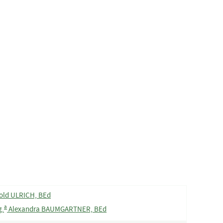
old ULRICH, BEd
a
.
Alexandra BAUMGARTNER, BEd