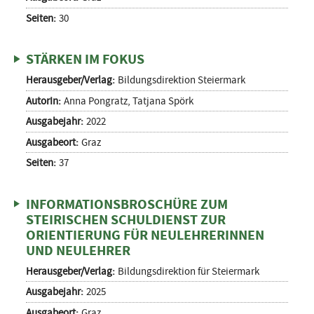
Seiten:
30
STÄRKEN IM FOKUS
Herausgeber/Verlag:
Bildungsdirektion Steiermark
AutorIn:
Anna Pongratz, Tatjana Spörk
Ausgabejahr:
2022
Ausgabeort:
Graz
Seiten:
37
INFORMATIONSBROSCHÜRE ZUM
STEIRISCHEN SCHULDIENST ZUR
ORIENTIERUNG FÜR NEULEHRERINNEN
UND NEULEHRER
Herausgeber/Verlag:
Bildungsdirektion für Steiermark
Ausgabejahr:
2025
Ausgabeort:
Graz